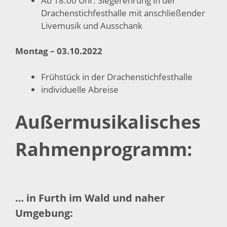
Ab 18:00 Uhr: Siegerehrung in der
Drachenstichfesthalle mit anschließender
Livemusik und Ausschank
Montag – 03.10.2022
Frühstück in der Drachenstichfesthalle
individuelle Abreise
Außermusikalisches
Rahmenprogramm:
… in Furth im Wald und naher
Umgebung: