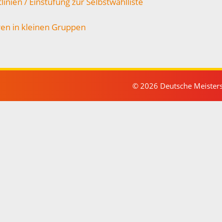
linien / Einstufung zur Selbstwahlliste
ren in kleinen Gruppen
© 2026 Deutsche Meisters