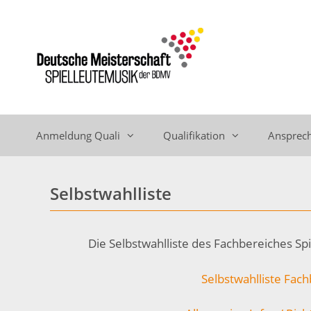
Zum
Inhalt
springen
Anmeldung Quali
Qualifikation
Ansprech
Selbstwahlliste
Die Selbstwahlliste des Fachbereiches S
Selbstwahlliste Fac