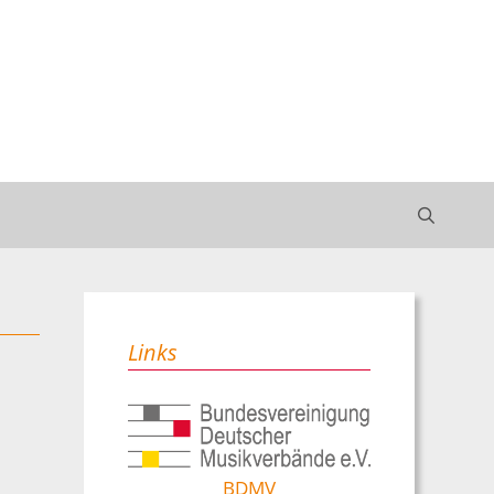
Links
BDMV