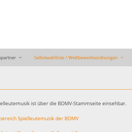
partner
Selbstwahlliste / Wettbewerbsordnungen
pielleutemusik ist über die BDMV-Stammseite einsehbar.
hbereich Spielleutemusik der BDMV