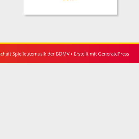
chaft Spielleutemusik der BDMV
• Erstellt mit
GeneratePress