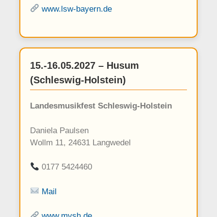
www.lsw-bayern.de
15.-16.05.2027 – Husum
(Schleswig-Holstein)
Landesmusikfest Schleswig-Holstein
Daniela Paulsen
Wollm 11, 24631 Langwedel
0177 5424460
Mail
www.mvsh.de