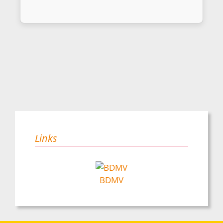
Links
BDMV