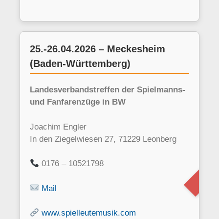
25.-26.04.2026 – Meckesheim
(Baden-Württemberg)
Landesverbandstreffen der Spielmanns-
und Fanfarenzüge in BW
ha
Joachim Engler
In den Ziegelwiesen 27, 71229 Leonberg
0176 – 10521798
Mail
www.spielleutemusik.com