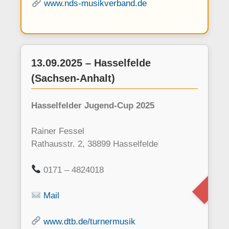
www.nds-musikverband.de
13.09.2025 – Hasselfelde
(Sachsen-Anhalt)
Hasselfelder Jugend-Cup 2025
ha
Rainer Fessel
Rathausstr. 2, 38899 Hasselfelde
0171 – 4824018
Mail
www.dtb.de/turnermusik