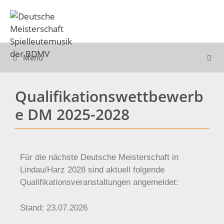
Menü
Qualifikationswettbewerb
e DM 2025-2028
Für die nächste Deutsche Meisterschaft in
Lindau/Harz 2028 sind aktuell folgende
Qualifikationsveranstaltungen angemeldet:
Stand: 23.07.2026