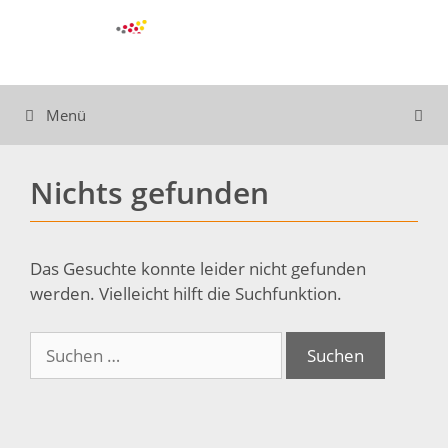
Zum
Inhalt
springen
Menü
Nichts gefunden
Das Gesuchte konnte leider nicht gefunden
werden. Vielleicht hilft die Suchfunktion.
Suchen
nach: