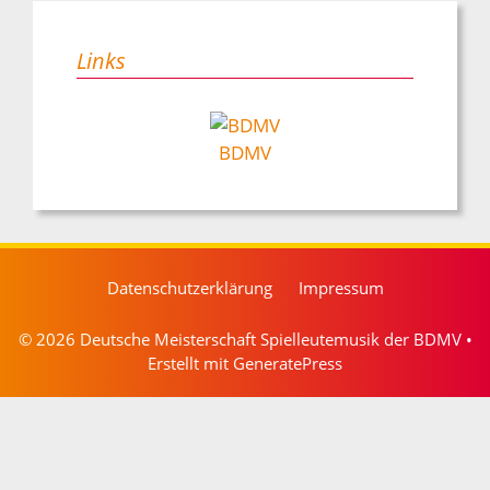
Links
BDMV
Datenschutzerklärung
Impressum
© 2026 Deutsche Meisterschaft Spielleutemusik der BDMV
•
Erstellt mit
GeneratePress